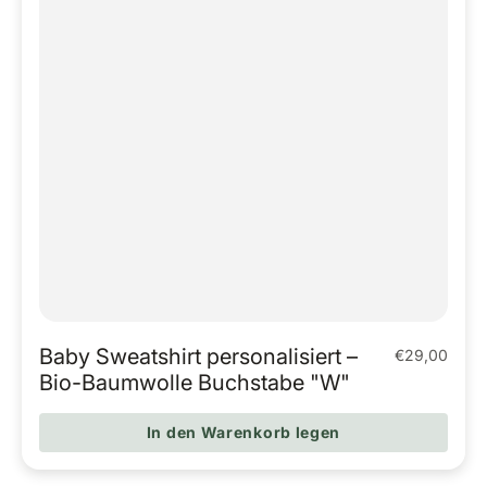
Baby Sweatshirt personalisiert –
€29,00
Regulärer Pr
Bio-Baumwolle Buchstabe "W"
In den Warenkorb legen