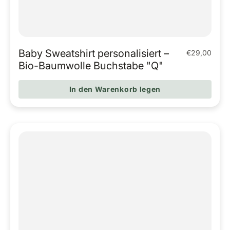
Baby Sweatshirt personalisiert –
€29,00
Regulärer Pr
Bio-Baumwolle Buchstabe "Q"
In den Warenkorb legen