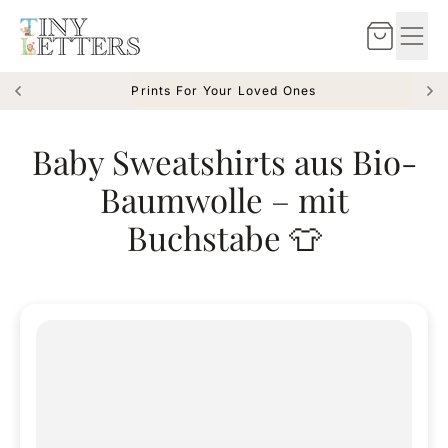
Zum Inhalt springen
Warenkorb
Prints For Your Loved Ones
Made with
in Munich
Baby Sweatshirts aus Bio-
Baumwolle – mit
Buchstabe 👕