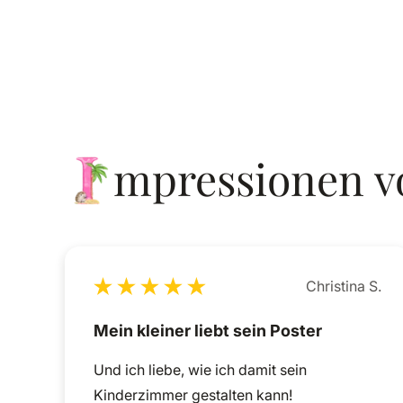
I
mpressionen
v
Christina S.
Mein kleiner liebt sein Poster
Und ich liebe, wie ich damit sein
Kinderzimmer gestalten kann!