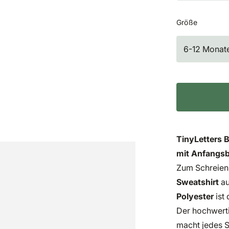
Größe
6-12 Monat
TinyLetters 
mit Anfangsb
Zum Schreien
Sweatshirt
a
Polyester
ist 
Der hochwert
macht jedes S