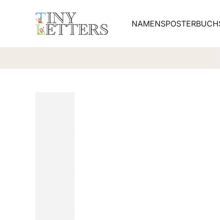
Zum Inhalt springen
NAMENSPOSTER
BUCH