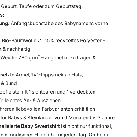
Geburt, Taufe oder zum Geburtstag.
s:
ung:
Anfangsbuchstabe des Babynamens vorne
Bio-Baumwolle 🌱, 15% recyceltes Polyester –
h & nachhaltig
Weiche 280 g/m² – angenehm zu tragen &
setzte Ärmel, 1x1-Rippstrick an Hals,
 & Bund
pfleiste mit 1 sichtbaren und 1 verdeckten
r leichtes An- & Ausziehen
reren liebevollen Farbvarianten erhältlich
für Babys & Kleinkinder von 6 Monaten bis 3 Jahre
alisierte Baby Sweatshirt
ist nicht nur funktional,
ein modisches Highlight für jeden Tag. Ob beim