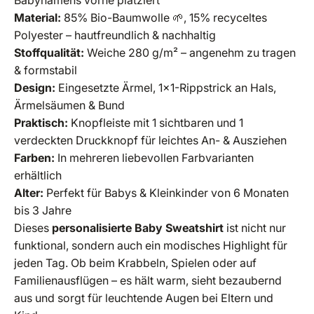
Babynamens vorne platziert
Material:
85% Bio-Baumwolle 🌱, 15% recyceltes
Polyester – hautfreundlich & nachhaltig
Stoffqualität:
Weiche 280 g/m² – angenehm zu tragen
& formstabil
Design:
Eingesetzte Ärmel, 1x1-Rippstrick an Hals,
Ärmelsäumen & Bund
Praktisch:
Knopfleiste mit 1 sichtbaren und 1
verdeckten Druckknopf für leichtes An- & Ausziehen
Farben:
In mehreren liebevollen Farbvarianten
erhältlich
Alter:
Perfekt für Babys & Kleinkinder von 6 Monaten
bis 3 Jahre
Dieses
personalisierte Baby Sweatshirt
ist nicht nur
funktional, sondern auch ein modisches Highlight für
jeden Tag. Ob beim Krabbeln, Spielen oder auf
Familienausflügen – es hält warm, sieht bezaubernd
aus und sorgt für leuchtende Augen bei Eltern und