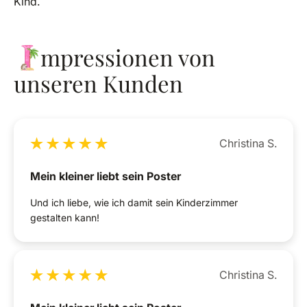
Kind.
I
mpressionen
von
unseren
Kunden
Christina S.
Mein kleiner liebt sein Poster
Und ich liebe, wie ich damit sein Kinderzimmer
gestalten kann!
Christina S.