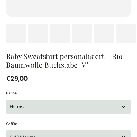
Baby Sweatshirt personalisiert – Bio-
Baumwolle Buchstabe "V"
Regulärer Preis
€29,00
Farbe
Hellrosa
Größe