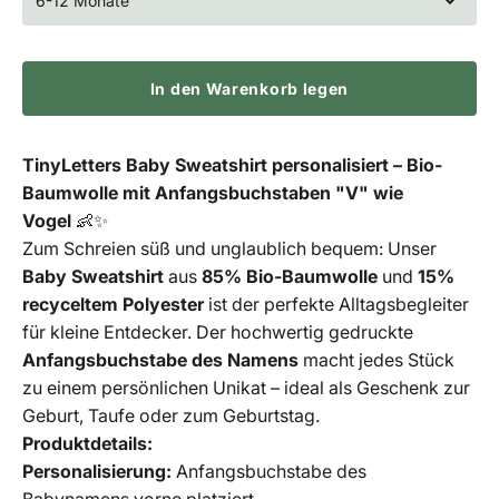
6-12 Monate
In den Warenkorb legen
TinyLetters Baby Sweatshirt personalisiert – Bio-
Baumwolle mit Anfangsbuchstaben "V" wie
Vogel
👶✨
Zum Schreien süß und unglaublich bequem: Unser
Baby Sweatshirt
aus
85% Bio-Baumwolle
und
15%
recyceltem Polyester
ist der perfekte Alltagsbegleiter
für kleine Entdecker. Der hochwertig gedruckte
Anfangsbuchstabe des Namens
macht jedes Stück
zu einem persönlichen Unikat – ideal als Geschenk zur
Geburt, Taufe oder zum Geburtstag.
Produktdetails:
Personalisierung:
Anfangsbuchstabe des