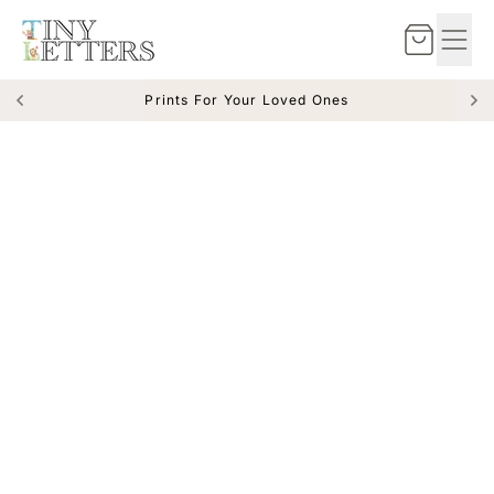
Zum Inhalt springen
Warenkorb
Prints For Your Loved Ones