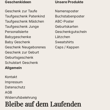
Geschenkideen
Unsere Produkte
Geschenk zur Taufe
Namensposter
Taufgeschenk Patenkind
Buchstabenposter
Taufgeschenk Mädchen
ABC-Poster
Taufgeschenk Junge
Geburtskarten
Personalisierte
Geschenkgutschein
Babygeschenke
Lätzchen
Baby Geschenk
Sweatshirts
Geschenk Neugeborenes
Caps / Kappen
Geschenk zur Geburt
Geburtsgeschenk
Schulstart Geschenk
Allgemein
Kontakt
Impressum
Datenschutz
AGB
Widerrufsbelehrung
Bleibe auf dem Laufenden