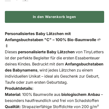
In den Warenkorb legen
Personalisiertes Baby Lätzchen mit
Anfangsbuchstaben "C" – 100% Bio-Baumwolle
🌱
🍼
Dieses
personalisierte Baby Lätzchen
von TinyLetters
ist der perfekte Begleiter für die ersten Essabenteuer
deines Kindes. Bedruckt mit dem
Anfangsbuchstaben
des Babynamens
, wird jedes Lätzchen zu einem
individuellen Unikat – ideal als Geschenk zur Geburt,
Taufe oder zum ersten Geburtstag.
Produktdetails:
Material:
100% Baumwolle aus
biologischem Anbau
–
besonders hautfreundlich und frei von Schadstoffen
Qualität:
Strapazierfähige Stoffdichte von 200 g/m²