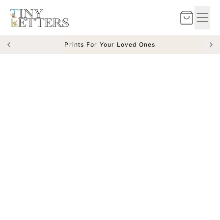
Zum Inhalt springen
Warenkorb
Prints For Your Loved Ones