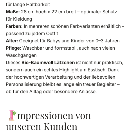
für lange Haltbarkeit
Maße:
28 cm hoch x 22 cm breit – optimaler Schutz
für Kleidung
Farben:
In mehreren schönen Farbvarianten erhältlich –
passend zu jedem Outfit
Alter:
Geeignet für Babys und Kinder von 0–3 Jahren
Pflege:
Waschbar und formstabil, auch nach vielen
Waschgängen
Dieses
Bio-Baumwoll Lätzchen
ist nicht nur praktisch,
sondern auch ein echtes Highlight am Esstisch. Dank
der hochwertigen Verarbeitung und der liebevollen
Personalisierung bleibt es lange ein treuer Begleiter –
ob für den Alltag oder besondere Anlässe.
I
mpressionen
von
unseren
Kunden