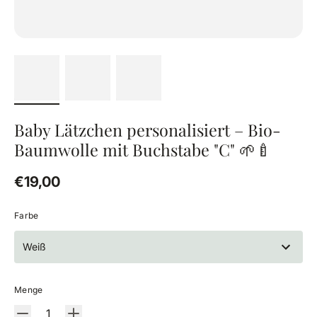
Baby Lätzchen personalisiert – Bio-
Baumwolle mit Buchstabe "C" 🌱🍼
Regulärer Preis
€19,00
Farbe
Weiß
Menge