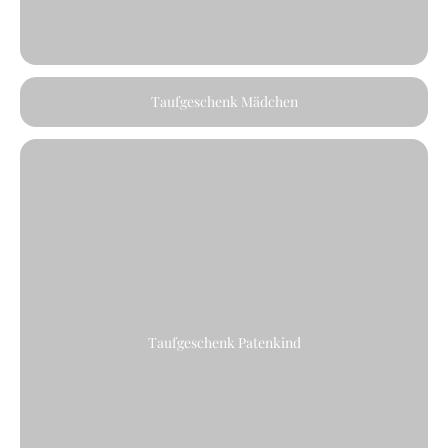
Taufgeschenk Mädchen
Taufgeschenk Patenkind