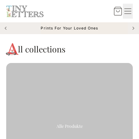
Zum Inhalt springen
Warenkorb
Prints For Your Loved Ones
A
ll
collections
Alle Produkte